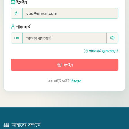
ইমেইল
পাসওয়ার্ড
পাসওয়ার্ড ভুলে গেছেন?
লগইন
অ্যাকাউন্ট নেই?
নিবন্ধন
আমাদের সম্পর্কে