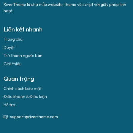
RiverTheme là chợ mẫu website, theme và script với giấy phép linh
hoạt.
Liên kết nhanh
Trang chủ
Duyệt
Trở thành người bán
Giới thiệu
Quan trọng
Chính sách bảo mật
Điều khoản & Điều kiện
Hỗ trợ
support@rivertheme.com