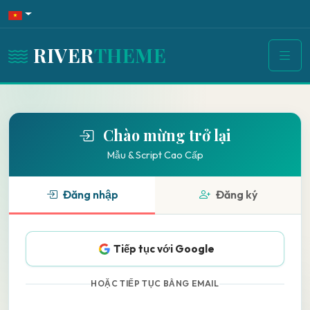
RIVER
THEME
Chào mừng trở lại
Mẫu & Script Cao Cấp
Đăng nhập
Đăng ký
Tiếp tục với Google
HOẶC TIẾP TỤC BẰNG EMAIL