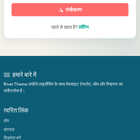
पंजीकरण
पहले से खाता है?
लॉगिन
हमारे बारे में
RiverTheme लचीले लाइसेंसिंग के साथ वेबसाइट टेम्पलेट, थीम और स्क्रिप्ट का
मार्केटप्लेस है।
त्वरित लिंक
होम
ब्राउज़
विक्रेता बनें