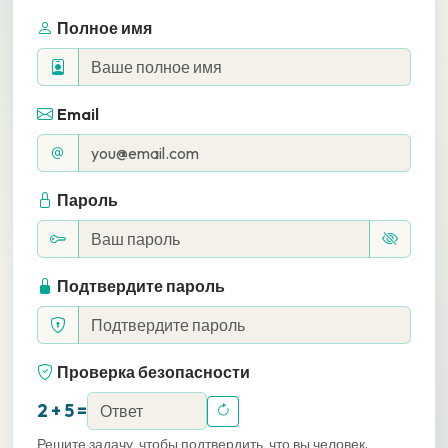
Полное имя
Email
Пароль
Подтвердите пароль
Проверка безопасности
2 + 5 =
Решите задачу, чтобы подтвердить, что вы человек.