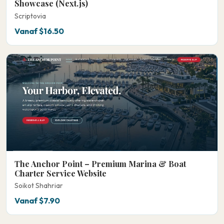
Showcase (Next.js)
Scriptovia
Vanaf $16.50
The Anchor Point – Premium Marina & Boat
Charter Service Website
Soikot Shahriar
Vanaf $7.90