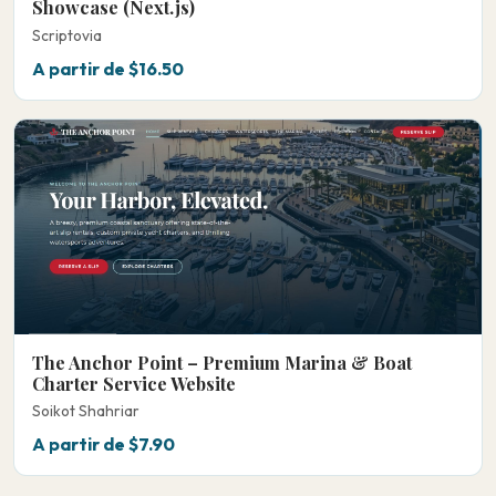
Showcase (Next.js)
Scriptovia
A partir de $16.50
The Anchor Point – Premium Marina & Boat
Charter Service Website
Soikot Shahriar
A partir de $7.90