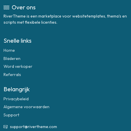
Over ons
RiverTheme is een marketplace voor websitetemplates, thema's en
scripts met flexibele licenties.
Snelle links
Home
Bladeren
Word verkoper
Referrals
Belangrijk
Privacybeleid
Algemene voorwaarden
Support
support@rivertheme.com