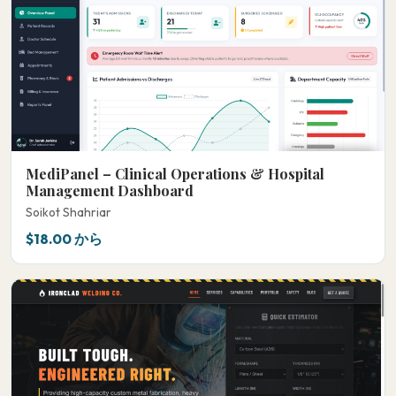
MediPanel – Clinical Operations & Hospital
Management Dashboard
Soikot Shahriar
$18.00 から