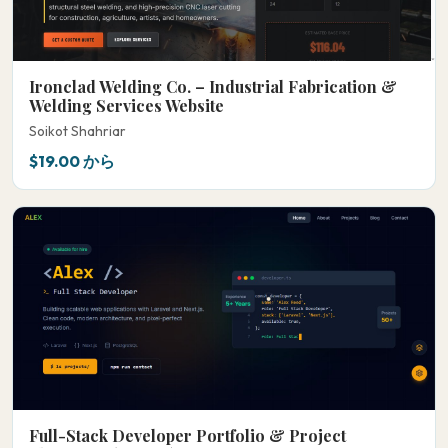
Ironclad Welding Co. – Industrial Fabrication &
Welding Services Website
Soikot Shahriar
$19.00 から
Full-Stack Developer Portfolio & Project