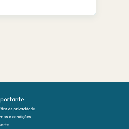
portante
ítica de privacidade
mos e condições
porte