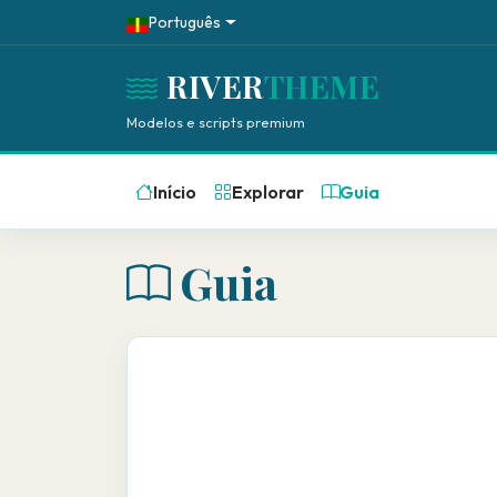
Português
RIVER
THEME
Modelos e scripts premium
Início
Explorar
Guia
Guia