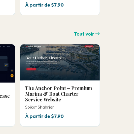
À partir de $7.90
Tout voir
The Anchor Point – Premium
Marina & Boat Charter
case
Service Website
Soikot Shahriar
À partir de $7.90