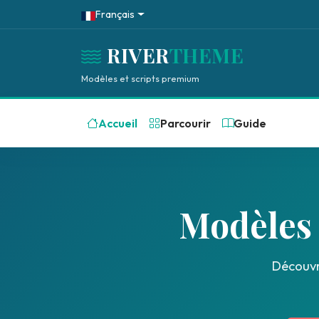
Français
RIVER
THEME
Modèles et scripts premium
Accueil
Parcourir
Guide
Modèles 
Découvr