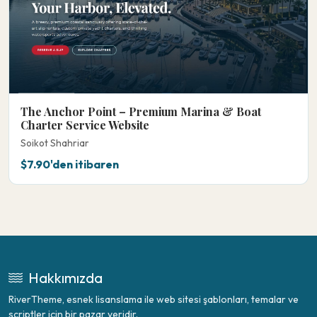
The Anchor Point – Premium Marina & Boat
Charter Service Website
Soikot Shahriar
$7.90'den itibaren
Hakkımızda
RiverTheme, esnek lisanslama ile web sitesi şablonları, temalar ve
scriptler için bir pazar yeridir.