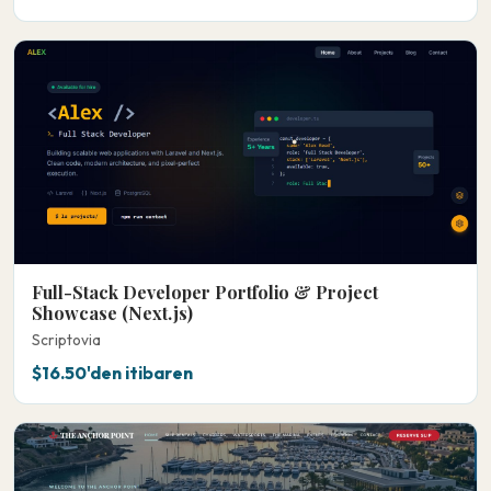
Full-Stack Developer Portfolio & Project
Showcase (Next.js)
Scriptovia
$16.50'den itibaren