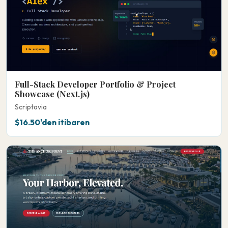
Full-Stack Developer Portfolio & Project
Showcase (Next.js)
Scriptovia
$16.50'den itibaren