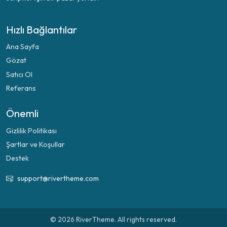
Hızlı Bağlantılar
Ana Sayfa
Gözat
Satıcı Ol
Referans
Önemli
Gizlilik Politikası
Şartlar ve Koşullar
Destek
support@rivertheme.com
© 2026 RiverTheme. All rights reserved.