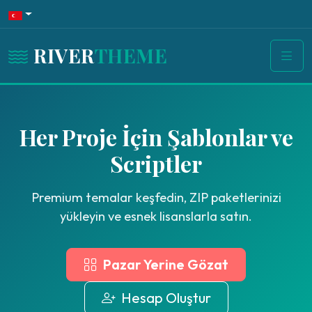
RIVER
THEME
Her Proje İçin Şablonlar ve
Scriptler
Premium temalar keşfedin, ZIP paketlerinizi
yükleyin ve esnek lisanslarla satın.
Pazar Yerine Gözat
Hesap Oluştur