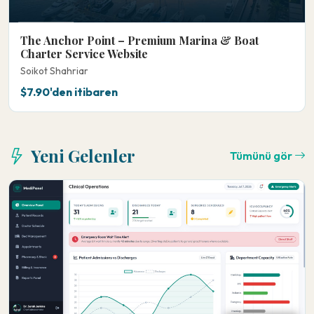
The Anchor Point – Premium Marina & Boat
Charter Service Website
Soikot Shahriar
$7.90'den itibaren
Yeni Gelenler
Tümünü gör