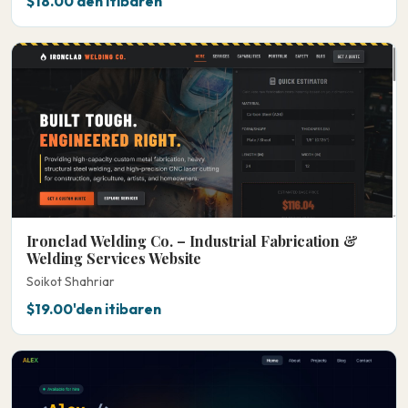
$18.00'den itibaren
Ironclad Welding Co. – Industrial Fabrication &
Welding Services Website
Soikot Shahriar
$19.00'den itibaren