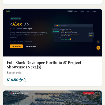
Full-Stack Developer Portfolio & Project
Showcase (Next.js)
Scriptovia
$16.50 から