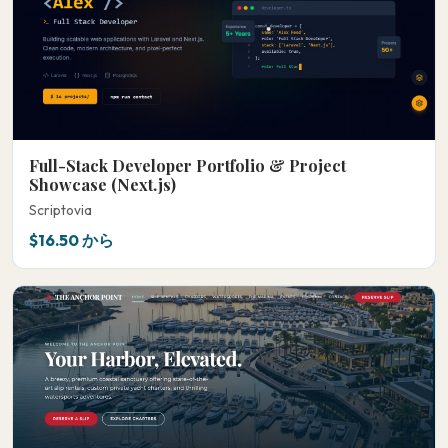
Full-Stack Developer Portfolio & Project
Showcase (Next.js)
Scriptovia
$16.50 から