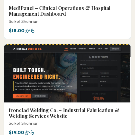
MediPanel – Clinical Operations & Hospital
Management Dashboard
Soikot Shahriar
$18.00 から
Ironclad Welding Co. – Industrial Fabrication &
Welding Services Website
Soikot Shahriar
$19.00 から