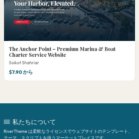
The Anchor Point – Premium Marina & Boat
Charter Service Website
Soikot Shahriar
$7.90 から
私たちについて
RiverTheme は柔軟なライセンスでウェブサイトのテンプレート、
テーマ、スクリプトを扱うマーケットプレイスです。