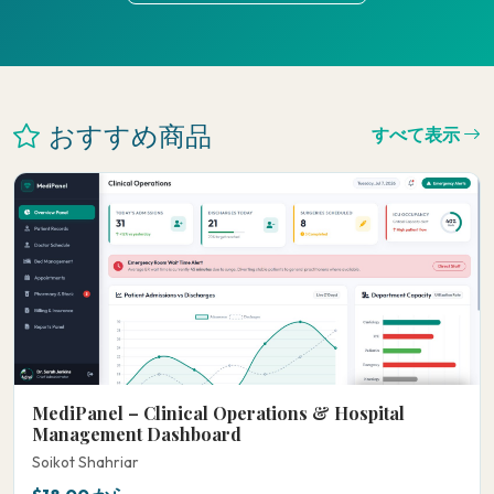
おすすめ商品
すべて表示
MediPanel – Clinical Operations & Hospital
Management Dashboard
Soikot Shahriar