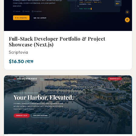
Full-Stack Developer Portfolio & Project
Showcase (Next.js)
Scriptovia
$16.50 থেকে