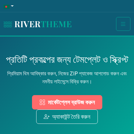
RIVER
THEME
প্রতিটি প্রকল্পের জন্য টেমপ্লেট ও স্ক্রিপ্ট
প্রিমিয়াম থিম আবিষ্কার করুন, নিজের ZIP প্যাকেজ আপলোড করুন এবং
নমনীয় লাইসেন্সে বিক্রি করুন।
মার্কেটপ্লেস ব্রাউজ করুন
অ্যাকাউন্ট তৈরি করুন