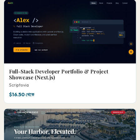
Full-Stack Developer Portfolio & Project
Showcase (Next.js)
Scriptovia
$16.50 থেকে