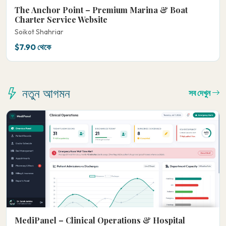
The Anchor Point – Premium Marina & Boat
Charter Service Website
Soikot Shahriar
$7.90 থেকে
নতুন আগমন
সব দেখুন
MediPanel – Clinical Operations & Hospital