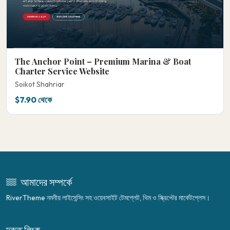
The Anchor Point – Premium Marina & Boat
Charter Service Website
Soikot Shahriar
$7.90 থেকে
আমাদের সম্পর্কে
RiverTheme নমনীয় লাইসেন্সিং সহ ওয়েবসাইট টেমপ্লেট, থিম ও স্ক্রিপ্টের মার্কেটপ্লেস।
দ্রুত লিংক