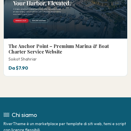
The Anchor Point – Premium Marina & Boat
Charter Service Website
Soikot Shahriar
Da $7.90
Chi siamo
RiverTheme è un marketplace per template di siti web, temi e script
con licenze flessibili.