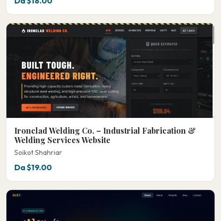
Da $18.00
Ironclad Welding Co. – Industrial Fabrication &
Welding Services Website
Soikot Shahriar
Da $19.00