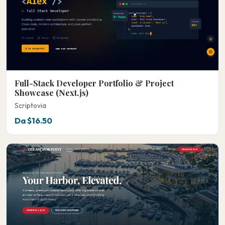
Full-Stack Developer Portfolio & Project
Showcase (Next.js)
Scriptovia
Da $16.50