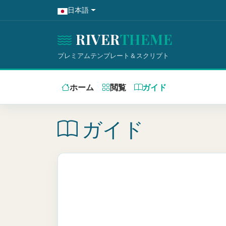
日本語
RIVER
THEME
プレミアムテンプレート＆スクリプト
ホーム
閲覧
ガイド
ガイド