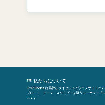
私たちについて
RiverTheme は柔軟なライセンスでウェブサイトのテ
プレート、テーマ、スクリプトを扱うマーケットプ
スです。