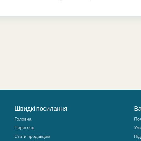
Швидкі посилання
В
Головна
Пол
Перегляд
Ум
Стати продавцем
Пі