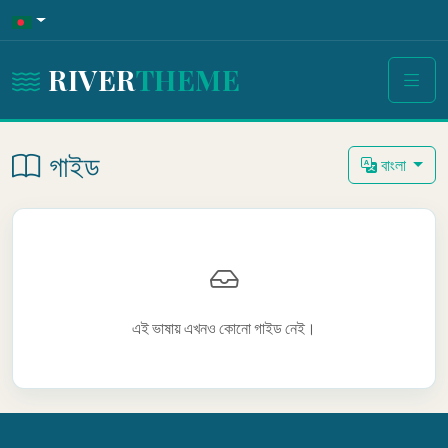
RIVER
THEME
গাইড
বাংলা
এই ভাষায় এখনও কোনো গাইড নেই।